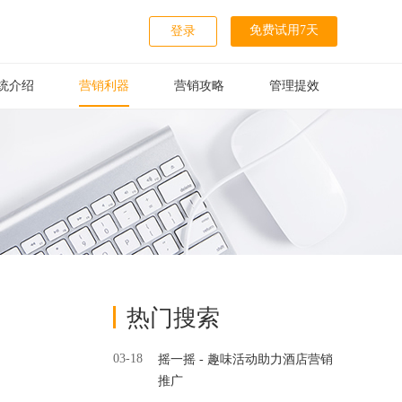
免费试用7天
登录
统介绍
营销利器
营销攻略
管理提效
热门搜索
03-18
摇一摇 - 趣味活动助力酒店营销
推广