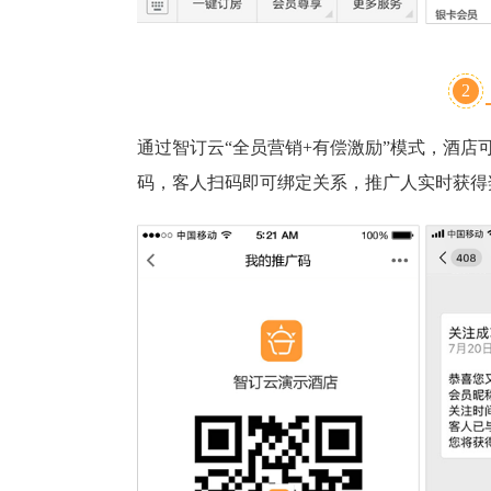
2
通过智订云“全员营销+有偿激励”模式，酒
码，客人扫码即可绑定关系，推广人实时获得