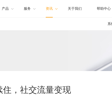
产品
服务
资讯
关于我们
帮助中心
系
店营销系统
方案
产品资讯
店管理系统
渠道合作
公司新闻
惠直订
房续住，社交流量变现