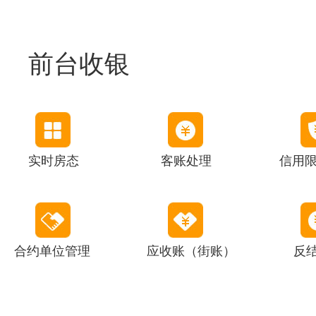
前台收银
实时房态
客账处理
信用
合约单位管理
应收账（街账）
反