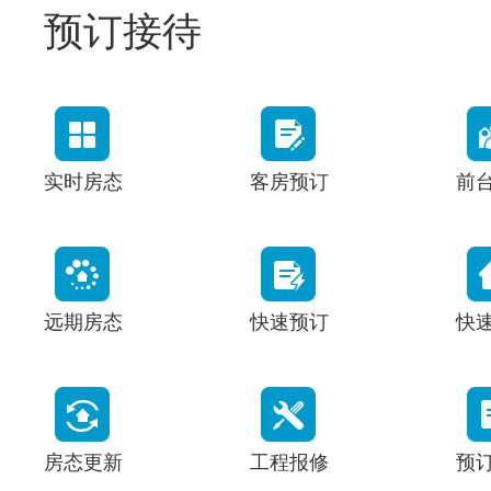
预订接待
实时房态
客房预订
前
远期房态
快速预订
快
房态更新
工程报修
预