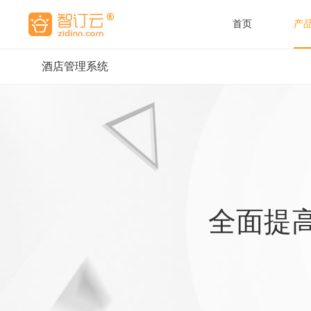
首页
产
酒店管理系统
酒店营
酒店管
惠直
全面提