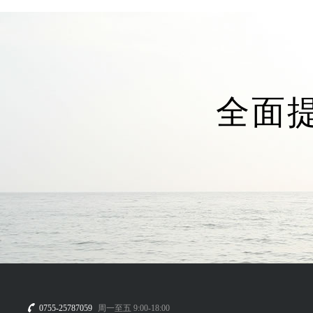
全面
0755-25787059
周一至五 9:00-18:00