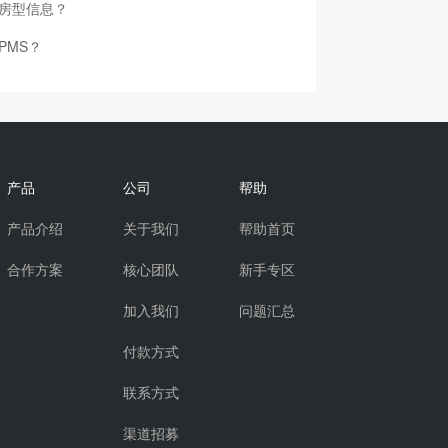
房型信息？
PMS？
产品
公司
帮助
产品介绍
关于我们
帮助首页
合作方案
核心团队
新手专区
加入我们
问题汇总
付款方式
联系方式
渠道招募