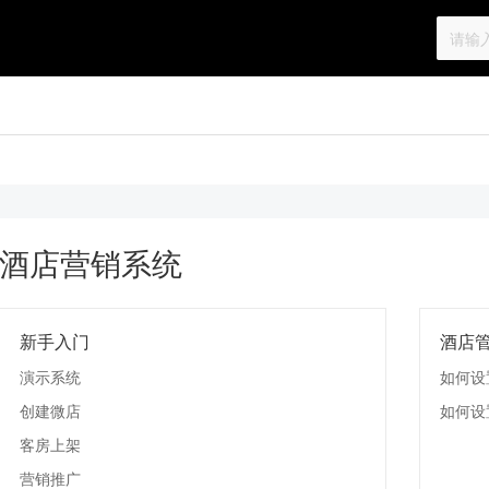
酒店营销系统
新手入门
酒店
演示系统
如何设
创建微店
如何设
客房上架
营销推广