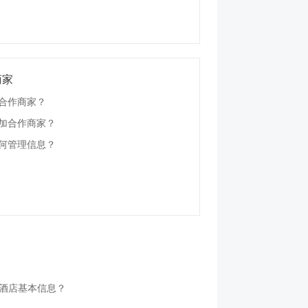
商家
合作商家？
加合作商家？
何管理信息？
酒店基本信息？