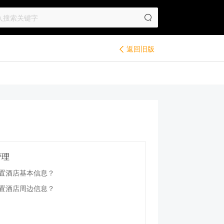
返回旧版
管理
置酒店基本信息？
置酒店周边信息？