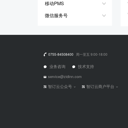
移动PMS
微信服务号
0755-84508400
周一至五 9:00-18:00
业务咨询
技术支持
service@zidinn.com
智订云公众号
智订云商户平台