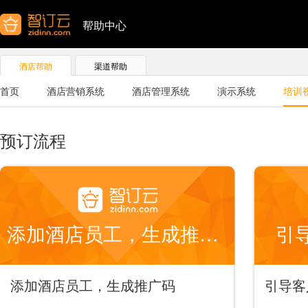
帮助中心
酒店帮助
渠道帮助
首页
酒店营销系统
酒店管理系统
演示系统
培训
预订流程
添加酒店员工，生成推广码
引
添加酒店员工，生成推广码
引导客